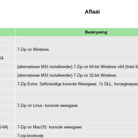
Aflaai
Beskrywing
7-Zip vir Windows
64
(alternatiewe MSI installeerder) 7-Zip vir 64-bit Windows x64 (Intel
(alternatiewe MSI installeerder) 7-Zip vir 32-bit Windows
7-Zip Extra: Selfstandige konsole Weergawe, 7z DLL, Invoegtoepas
7-Zip vir Linux: konsole weergawe
-64)
7-Zip vir MacOS: konsole weergawe
7-zip-bronkode